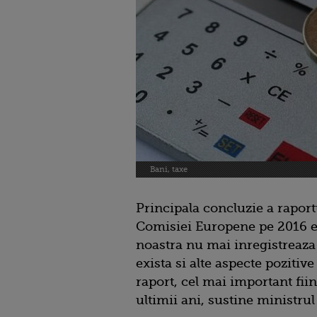
Bani, taxe
Principala concluzie a rapor
Comisiei Europene pe 2016 e
noastra nu mai inregistreaz
exista si alte aspecte pozitiv
raport, cel mai important fiind
ultimii ani, sustine ministru