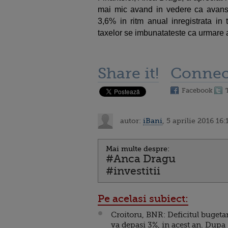
mai mic avand in vedere ca avans
3,6% in ritm anual inregistrata in 
taxelor se imbunatateste ca urmare a
Share it!
Connec
Facebook
autor:
iBani
, 5 aprilie 2016 16:
Mai multe despre:
#Anca Dragu
#investitii
Pe acelasi subiect:
Croitoru, BNR: Deficitul bugeta
va depasi 3%, in acest an. Dupa