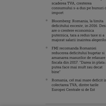
scaderea TVA, cresterea
consumului s-a dus pe bunuri 
import
Bloomberg: Romania, la limita
deficitului excesiv, in 2016. Des
are o crestere economica
puternica, tara a redus taxe si a
majorat salarii inaintea alegerilo
FMI recomanda Romaniei
reducerea deficitului bugetar si
amanarea masurilor de relaxare
fiscala din 2017. “Darea in plata 
putea face mai mult rau decat
bine”
Romania, cel mai mare deficit i
colectarea TVA, dintre tarile
Europei Centrale si de Est