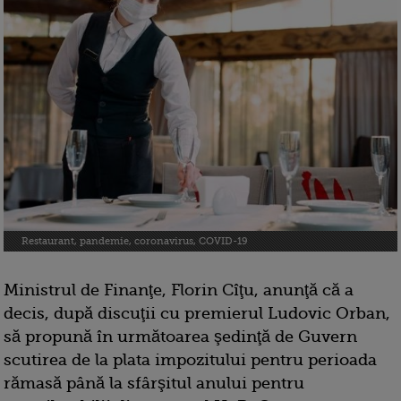
Restaurant, pandemie, coronavirus, COVID-19
Ministrul de Finanţe, Florin Cîţu, anunţă că a
decis, după discuţii cu premierul Ludovic Orban,
să propună în următoarea şedinţă de Guvern
scutirea de la plata impozitului pentru perioada
rămasă până la sfârşitul anului pentru