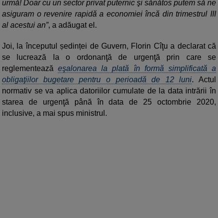
urmă! Doar cu un sector privat puternic şi sănătos putem să ne
asiguram o revenire rapidă a economiei încă din trimestrul III
al acestui an”
, a adăugat el.
Joi, la începutul ședinței de Guvern, Florin Cîţu a declarat că
se lucrează la o ordonanţă de urgenţă prin care se
reglementează
eşalonarea la plată în formă simplificată a
obligaţiilor bugetare pentru o perioadă de 12 luni
. Actul
normativ se va aplica datoriilor cumulate de la data intrării în
starea de urgenţă până în data de 25 octombrie 2020,
inclusive, a mai spus ministrul.