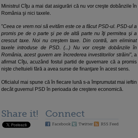
Ministrul Cîţu a mai dat asigurări că nu vor creşte dobânzile în
România şi nici taxele.
”
Ceea ce vrem noi să evităm este ce a făcut PSD-ul. PSD-ul a
promis pe de o parte şi pe de altă parte nu îţi permitea şi a
crescut taxe. Noi nu creştem taxe. Din contră, am eliminat
taxele introduse de PSD. (...) Nu vor creşte dobânzile în
România, acest guvern are încrederea investitorilor străini”
, a
afirmat Cîţu, acuzând fostul partid de guvernare că a promis
nişte cheltuieli fără a avea surse de finanţare în acest sens.
Oficialul mai spune că în fiecare lună s-a împrumutat mai ieftin
decât guvernul PSD în perioada de creştere economică.
Share it!
Connect
Facebook
Twitter
RSS Feed