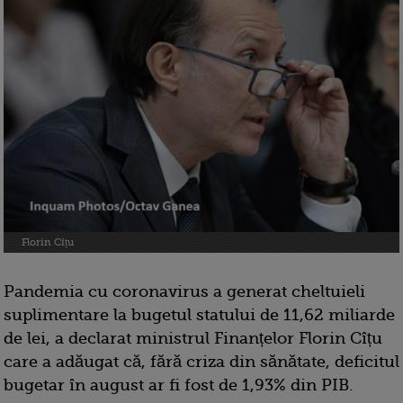
Florin Cîțu
Pandemia cu coronavirus a generat cheltuieli
suplimentare la bugetul statului de 11,62 miliarde
de lei, a declarat ministrul Finanțelor Florin Cîțu
care a adăugat că, fără criza din sănătate, deficitul
bugetar în august ar fi fost de 1,93% din PIB.