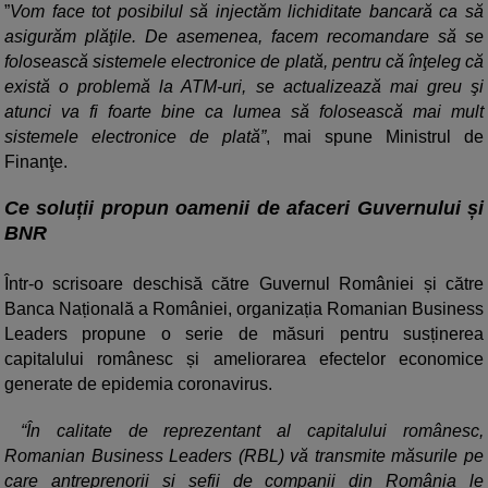
”
Vom face tot posibilul să injectăm lichiditate bancară ca să
asigurăm plăţile. De asemenea, facem recomandare să se
folosească sistemele electronice de plată, pentru că înţeleg că
există o problemă la ATM-uri, se actualizează mai greu şi
atunci va fi foarte bine ca lumea să folosească mai mult
sistemele electronice de plată”
, mai spune Ministrul de
Finanţe.
Ce soluții propun oamenii de afaceri Guvernului și
BNR
Într-o scrisoare deschisă către Guvernul României și către
Banca Națională a României, organizația Romanian Business
Leaders propune o serie de măsuri pentru susținerea
capitalului românesc și ameliorarea efectelor economice
generate de epidemia coronavirus.
“În calitate de reprezentant al capitalului românesc,
Romanian Business Leaders (RBL) vă transmite măsurile pe
care antreprenorii și șefii de companii din România le