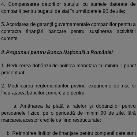
4. Compensarea datoriilor statului cu sumele datorate de
companii pentru bugetul de stat în următoarele 90 de zile;
5. Acordarea de garanții guvernamentale companiilor pentru a
contracta finanțări bancare pentru susținerea activității
curente.
II. Propuneri pentru Banca Națională a României
1. Reducerea dobânzii de politică monetară cu minim 1 punct
procentual;
2. Modificarea reglementărilor privind expunerile de risc și
încurajarea băncilor comerciale pentru:
a. Amânarea la plată a ratelor și dobânzilor pentru
persoanele fizice, pe o perioadă de minim 90 de zile, fără
marcarea acestor credite ca fiind restructurate;
b. Reînnoirea liniilor de finanțare pentru companii care sunt