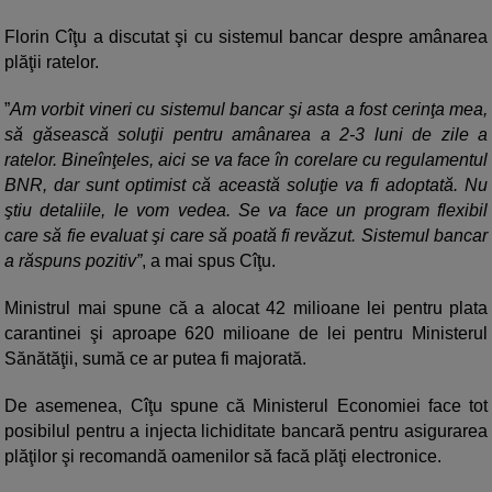
Florin Cîţu a discutat şi cu sistemul bancar despre amânarea
plăţii ratelor.
”
Am vorbit vineri cu sistemul bancar şi asta a fost cerinţa mea,
să găsească soluţii pentru amânarea a 2-3 luni de zile a
ratelor. Bineînţeles, aici se va face în corelare cu regulamentul
BNR, dar sunt optimist că această soluţie va fi adoptată. Nu
ştiu detaliile, le vom vedea. Se va face un program flexibil
care să fie evaluat şi care să poată fi revăzut. Sistemul bancar
a răspuns pozitiv”
, a mai spus Cîţu.
Ministrul mai spune că a alocat 42 milioane lei pentru plata
carantinei şi aproape 620 milioane de lei pentru Ministerul
Sănătăţii, sumă ce ar putea fi majorată.
De asemenea, Cîţu spune că Ministerul Economiei face tot
posibilul pentru a injecta lichiditate bancară pentru asigurarea
plăţilor şi recomandă oamenilor să facă plăţi electronice.