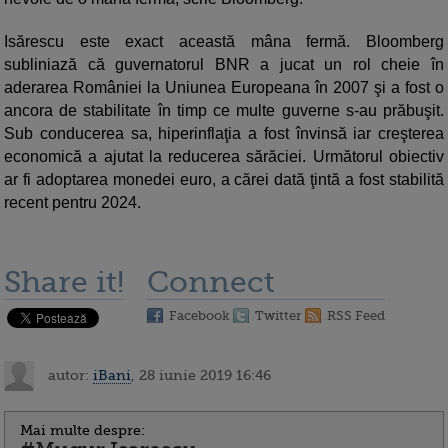
Isărescu este exact această mâna fermă. Bloomberg
subliniază că guvernatorul BNR a jucat un rol cheie în
aderarea României la Uniunea Europeana în 2007 şi a fost o
ancora de stabilitate în timp ce multe guverne s-au prăbuşit.
Sub conducerea sa, hiperinflaţia a fost învinsă iar creşterea
economică a ajutat la reducerea sărăciei. Următorul obiectiv
ar fi adoptarea monedei euro, a cărei dată ţintă a fost stabilită
recent pentru 2024.
Share it!
Connect
Facebook
Twitter
RSS Feed
autor:
iBani
, 28 iunie 2019 16:46
Mai multe despre: