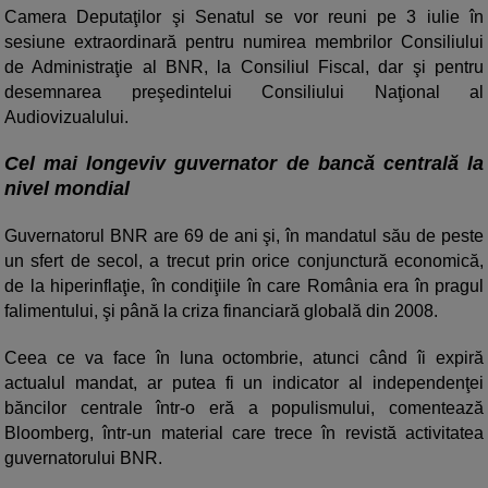
Camera Deputaţilor şi Senatul se vor reuni pe 3 iulie în
sesiune extraordinară pentru numirea membrilor Consiliului
de Administraţie al BNR, la Consiliul Fiscal, dar şi pentru
desemnarea preşedintelui Consiliului Naţional al
Audiovizualului.
Cel mai longeviv guvernator de bancă centrală la
nivel mondial
Guvernatorul BNR are 69 de ani şi, în mandatul său de peste
un sfert de secol, a trecut prin orice conjunctură economică,
de la hiperinflaţie, în condiţiile în care România era în pragul
falimentului, şi până la criza financiară globală din 2008.
Ceea ce va face în luna octombrie, atunci când îi expiră
actualul mandat, ar putea fi un indicator al independenţei
băncilor centrale într-o eră a populismului, comentează
Bloomberg, într-un material care trece în revistă activitatea
guvernatorului BNR.