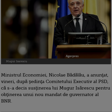
Mugur Isarescu
Ministrul Economiei, Nicolae Bădălău, a anunţat,
vineri, după şedinţa Comitetului Executiv al PSD,
că s-a decis susţinerea lui Mugur Isărescu pentru
obţinerea unui nou mandat de guvernator al
BNR.