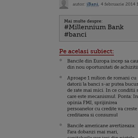
autor:
iBani
, 4 februarie 2014 
Mai multe despre:
#Millennium Bank
#banci
Pe acelasi subiect:
Bancile din Europa incep sa cau
din nou oportunitati de achiziti
Aproape 1 milion de romani cu
datorii la banci s-ar putea bucu
de rate mai mici. In ce conditii 
care este mecanismul. Ponta: In
opinia FMI, sprijinirea
persoanelor cu credite va creste
creditarea si consumul
Bancile americane avertizeaza:
Fara dobanzi mai mari,