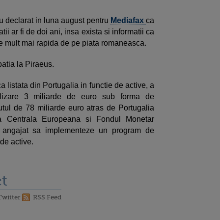
 declarat in luna august pentru
Mediafax
ca
i ar fi de doi ani, insa exista si informatii ca
re mult mai rapida de pe piata romaneasca.
atia la Piraeus.
istata din Portugalia in functie de active, a
talizare 3 miliarde de euro sub forma de
mutul de 78 miliarde euro atras de Portugalia
 Centrala Europeana si Fondul Monetar
-a angajat sa implementeze un program de
 de active.
t
Twitter
RSS Feed