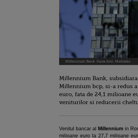
Millennium Bank. Sursa foto: Mediafax
Millennium Bank, subsidiara
Millennium bcp, si-a redus an
euro, fata de 24,1 milioane eu
veniturilor si reducerii chelt
Venitul bancar al
Millennium
in Ro
milioane euro la 27,7 milioane euro