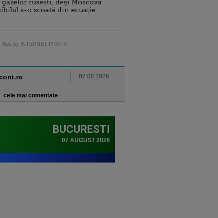
 gazelor rusești, deși Moscova
sibilul s-o scoată din ecuație
Ads by INTERNET PROTV
ncont.ro
07.08.2026
cele mai comentate