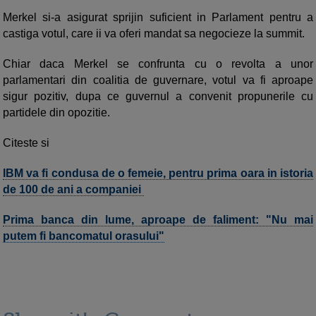
Merkel si-a asigurat sprijin suficient in Parlament pentru a
castiga votul, care ii va oferi mandat sa negocieze la summit.
Chiar daca Merkel se confrunta cu o revolta a unor
parlamentari din coalitia de guvernare, votul va fi aproape
sigur pozitiv, dupa ce guvernul a convenit propunerile cu
partidele din opozitie.
Citeste si
IBM va fi condusa de o femeie, pentru prima oara in istoria
de 100 de ani a companiei
Prima banca din lume, aproape de faliment: "Nu mai
putem fi bancomatul orasului"