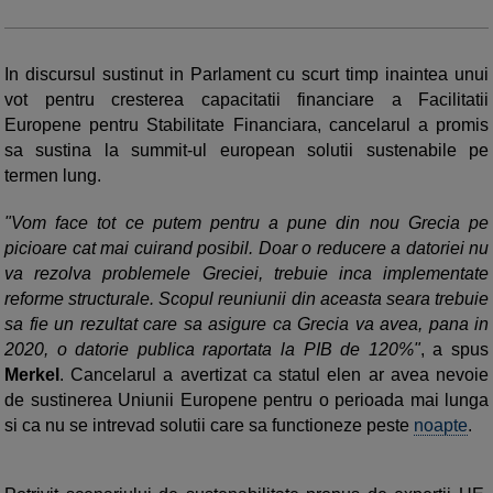
In discursul sustinut in Parlament cu scurt timp inaintea unui
vot pentru cresterea capacitatii financiare a Facilitatii
Europene pentru Stabilitate Financiara, cancelarul a promis
sa sustina la summit-ul european solutii sustenabile pe
termen lung.
"Vom face tot ce putem pentru a pune din nou Grecia pe
picioare cat mai cuirand posibil. Doar o reducere a datoriei nu
va rezolva problemele Greciei, trebuie inca implementate
reforme structurale. Scopul reuniunii din aceasta seara trebuie
sa fie un rezultat care sa asigure ca Grecia va avea, pana in
2020, o datorie publica raportata la PIB de 120%"
, a spus
Merkel
. Cancelarul a avertizat ca statul elen ar avea nevoie
de sustinerea Uniunii Europene pentru o perioada mai lunga
si ca nu se intrevad solutii care sa functioneze peste
noapte
.