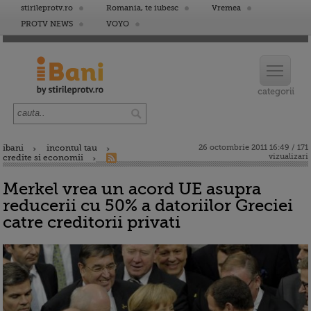
stirileprotv.ro
Romania, te iubesc
Vremea
PROTV NEWS
VOYO
ibani
incontul tau
26 octombrie 2011 16:49 / 171
vizualizari
credite si economii
Merkel vrea un acord UE asupra
reducerii cu 50% a datoriilor Greciei
catre creditorii privati