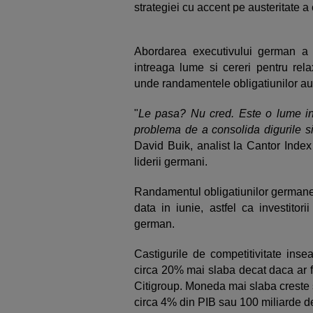
strategiei cu accent pe austeritate a
Abordarea executivului german a atr
intreaga lume si cereri pentru rela
unde randamentele obligatiunilor au c
"
Le pasa? Nu cred. Este o lume in 
problema de a consolida digurile s
David Buik, analist la Cantor Index 
liderii germani.
Randamentul obligatiunilor germane 
data in iunie, astfel ca investitori
german.
Castigurile de competitivitate i
circa 20% mai slaba decat daca ar f
Citigroup. Moneda mai slaba creste 
circa 4% din PIB sau 100 miliarde de