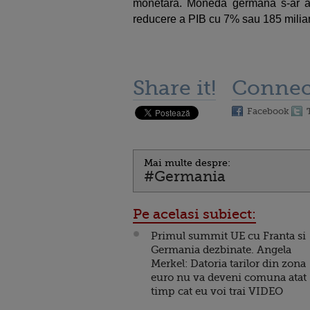
monetara. Moneda germana s-ar ap
reducere a PIB cu 7% sau 185 milia
Share it!
Connec
Facebook
Mai multe despre:
#Germania
Pe acelasi subiect:
Primul summit UE cu Franta si
Germania dezbinate. Angela
Merkel: Datoria tarilor din zona
euro nu va deveni comuna atat
timp cat eu voi trai VIDEO