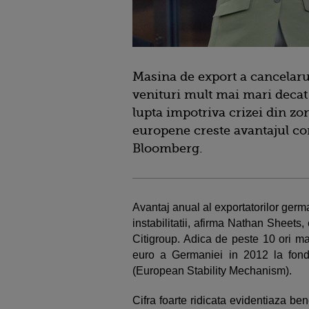
Masina de export a cancelar
venituri mult mai mari decat
lupta impotriva crizei din z
europene creste avantajul com
Bloomberg.
Avantaj anual al exportatorilor germ
instabilitatii, afirma Nathan Sheets,
Citigroup. Adica de peste 10 ori ma
euro a Germaniei in 2012 la fondu
(European Stability Mechanism).
Cifra foarte ridicata evidentiaza be