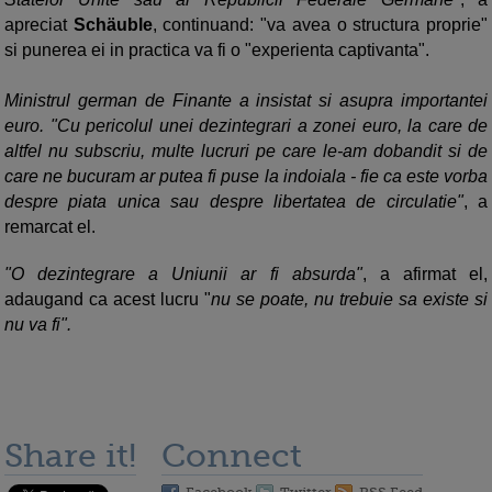
apreciat
Schäuble
, continuand: "va avea o structura proprie"
si punerea ei in practica va fi o "experienta captivanta".
Ministrul german de Finante a insistat si asupra importantei
euro. "Cu pericolul unei dezintegrari a zonei euro, la care de
altfel nu subscriu, multe lucruri pe care le-am dobandit si de
care ne bucuram ar putea fi puse la indoiala - fie ca este vorba
despre piata unica sau despre libertatea de circulatie"
, a
remarcat el.
"O dezintegrare a Uniunii ar fi absurda"
, a afirmat el,
adaugand ca acest lucru "
nu se poate, nu trebuie sa existe si
nu va fi".
Share it!
Connect