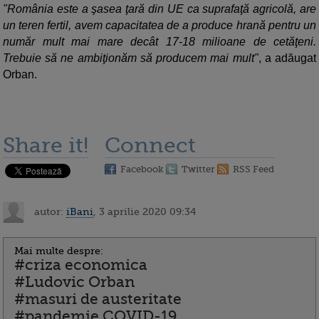
"România este a şasea ţară din UE ca suprafaţă agricolă, are
un teren fertil, avem capacitatea de a produce hrană pentru un
număr mult mai mare decât 17-18 milioane de cetăţeni.
Trebuie să ne ambiţionăm să producem mai mult"
, a adăugat
Orban.
Share it!
Connect
Facebook
Twitter
RSS Feed
autor:
iBani
, 3 aprilie 2020 09:34
Mai multe despre:
#criza economica
#Ludovic Orban
#masuri de austeritate
#pandemie COVID-19