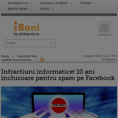
stirileprotv.ro
Romania, te iubesc
Vremea
PROTV NEWS
VOYO
ibani
incontul tau
6 august 2011 11:12 / 474
vizualizari
credite si economii
Infractiuni informatice! 10 ani
inchisoare pentru spam pe Facebook