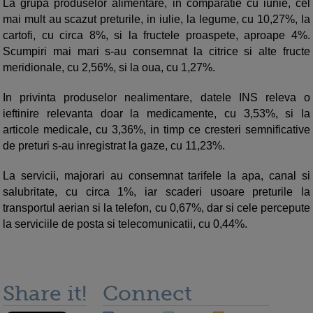
La grupa produselor alimentare, in comparatie cu iunie, cel
mai mult au scazut preturile, in iulie, la legume, cu 10,27%, la
cartofi, cu circa 8%, si la fructele proaspete, aproape 4%.
Scumpiri mai mari s-au consemnat la citrice si alte fructe
meridionale, cu 2,56%, si la oua, cu 1,27%.
In privinta produselor nealimentare, datele INS releva o
ieftinire relevanta doar la medicamente, cu 3,53%, si la
articole medicale, cu 3,36%, in timp ce cresteri semnificative
de preturi s-au inregistrat la gaze, cu 11,23%.
La servicii, majorari au consemnat tarifele la apa, canal si
salubritate, cu circa 1%, iar scaderi usoare preturile la
transportul aerian si la telefon, cu 0,67%, dar si cele percepute
la serviciile de posta si telecomunicatii, cu 0,44%.
Share it!
Connect