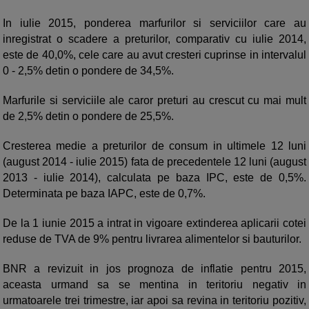
In iulie 2015, ponderea marfurilor si serviciilor care au
inregistrat o scadere a preturilor, comparativ cu iulie 2014,
este de 40,0%, cele care au avut cresteri cuprinse in intervalul
0 - 2,5% detin o pondere de 34,5%.
Marfurile si serviciile ale caror preturi au crescut cu mai mult
de 2,5% detin o pondere de 25,5%.
Cresterea medie a preturilor de consum in ultimele 12 luni
(august 2014 - iulie 2015) fata de precedentele 12 luni (august
2013 - iulie 2014), calculata pe baza IPC, este de 0,5%.
Determinata pe baza IAPC, este de 0,7%.
De la 1 iunie 2015 a intrat in vigoare extinderea aplicarii cotei
reduse de TVA de 9% pentru livrarea alimentelor si bauturilor.
BNR a revizuit in jos prognoza de inflatie pentru 2015,
aceasta urmand sa se mentina in teritoriu negativ in
urmatoarele trei trimestre, iar apoi sa revina in teritoriu pozitiv,