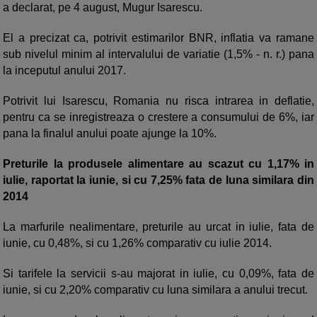
a declarat, pe 4 august, Mugur Isarescu.
El a precizat ca, potrivit estimarilor BNR, inflatia va ramane
sub nivelul minim al intervalului de variatie (1,5% - n. r.) pana
la inceputul anului 2017.
Potrivit lui Isarescu, Romania nu risca intrarea in deflatie,
pentru ca se inregistreaza o crestere a consumului de 6%, iar
pana la finalul anului poate ajunge la 10%.
Preturile la produsele alimentare au scazut cu 1,17% in
iulie, raportat la iunie, si cu 7,25% fata de luna similara din
2014
La marfurile nealimentare, preturile au urcat in iulie, fata de
iunie, cu 0,48%, si cu 1,26% comparativ cu iulie 2014.
Si tarifele la servicii s-au majorat in iulie, cu 0,09%, fata de
iunie, si cu 2,20% comparativ cu luna similara a anului trecut.