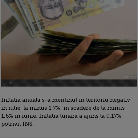
Lei
Inflatia anuala s-a mentinut in teritoriu negativ
in iulie, la minus 1,7%, in scadere de la minus
1,6% in iunie. Inflatia lunara a ajuns la 0,17%,
potrivit INS.