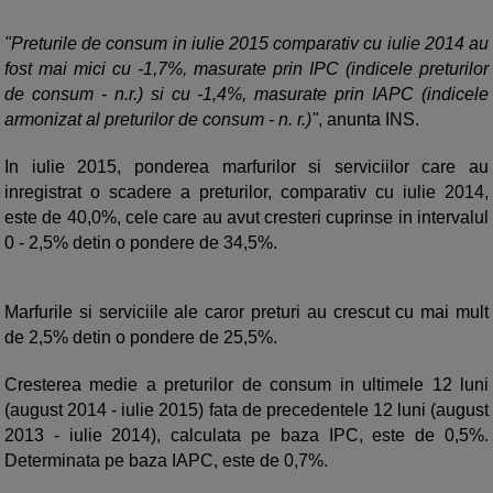
"Preturile de consum in iulie 2015 comparativ cu iulie 2014 au
fost mai mici cu -1,7%, masurate prin IPC (indicele preturilor
de consum - n.r.) si cu -1,4%, masurate prin IAPC (indicele
armonizat al preturilor de consum - n. r.)"
, anunta INS.
In iulie 2015, ponderea marfurilor si serviciilor care au
inregistrat o scadere a preturilor, comparativ cu iulie 2014,
este de 40,0%, cele care au avut cresteri cuprinse in intervalul
0 - 2,5% detin o pondere de 34,5%.
Marfurile si serviciile ale caror preturi au crescut cu mai mult
de 2,5% detin o pondere de 25,5%.
Cresterea medie a preturilor de consum in ultimele 12 luni
(august 2014 - iulie 2015) fata de precedentele 12 luni (august
2013 - iulie 2014), calculata pe baza IPC, este de 0,5%.
Determinata pe baza IAPC, este de 0,7%.