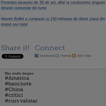
Povestea tanarului de 30 de ani, aflat la conducerea singurei
dinastii comuniste din lume
Warren Buffet a cumparat cu 150 milioane de dolari ziarul din
orasul sau natal
Share it!
Connect
Facebook
Twitter
RSS Feed
Mai multe despre:
#America
#bancnote
#China
#critici
#curs valutar