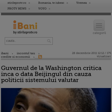
stirileprotv.ro
Romania, te iubesc
Vremea
PROTV NEWS
VOYO
ibani
incontul tau
28 decembrie 2011 12:12 / 175
vizualizari
credite si economii
Guvernul de la Washington critica
inca o data Beijingul din cauza
politicii sistemului valutar