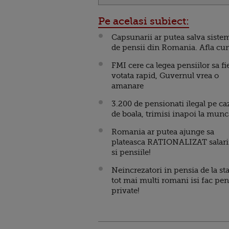
Pe acelasi subiect:
Capsunarii ar putea salva siste
de pensii din Romania. Afla cu
FMI cere ca legea pensiilor sa fi
votata rapid, Guvernul vrea o
amanare
3.200 de pensionati ilegal pe ca
de boala, trimisi inapoi la munc
Romania ar putea ajunge sa
plateasca RATIONALIZAT salari
si pensiile!
Neincrezatori in pensia de la sta
tot mai multi romani isi fac pen
private!