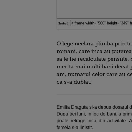
Embed:
O lege neclara plimba prin tr
romani, care inca au puterea
sa le fie recalculate pensiil
merita mai multi bani decat p
ani, numarul celor care au ce
ca s-a dublat.
Emilia Draguta si-a depus dosarul 
Dupa trei luni, in loc de bani, a pr
poate retrage inca din activitate. 
femeia s-a linistit.