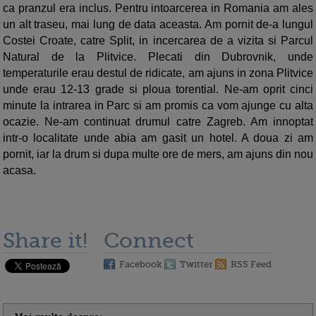
ca pranzul era inclus. Pentru intoarcerea in Romania am ales
un alt traseu, mai lung de data aceasta. Am pornit de-a lungul
Costei Croate, catre Split, in incercarea de a vizita si Parcul
Natural de la Plitvice. Plecati din Dubrovnik, unde
temperaturile erau destul de ridicate, am ajuns in zona Plitvice
unde erau 12-13 grade si ploua torential. Ne-am oprit cinci
minute la intrarea in Parc si am promis ca vom ajunge cu alta
ocazie. Ne-am continuat drumul catre Zagreb. Am innoptat
intr-o localitate unde abia am gasit un hotel. A doua zi am
pornit, iar la drum si dupa multe ore de mers, am ajuns din nou
acasa.
Share it!
Connect
Facebook
Twitter
RSS Feed