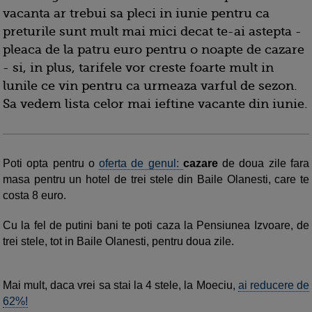
vacanta ar trebui sa pleci in iunie pentru ca
preturile sunt mult mai mici decat te-ai astepta -
pleaca de la patru euro pentru o noapte de cazare
- si, in plus, tarifele vor creste foarte mult in
lunile ce vin pentru ca urmeaza varful de sezon.
Sa vedem lista celor mai ieftine vacante din iunie.
Poti opta pentru o
oferta de genul:
cazare
de doua zile fara
masa pentru un hotel de trei stele din Baile Olanesti, care te
costa 8 euro.
Cu la fel de putini bani te poti caza la Pensiunea Izvoare, de
trei stele, tot in Baile Olanesti, pentru doua zile.
Mai mult, daca vrei sa stai la 4 stele, la Moeciu,
ai reducere de
62%!