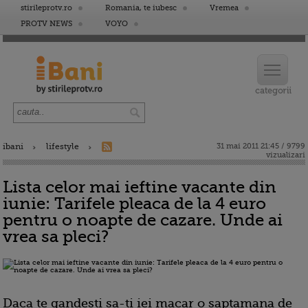
stirileprotv.ro
Romania, te iubesc
Vremea
PROTV NEWS
VOYO
ibani
lifestyle
31 mai 2011 21:45 / 9799
vizualizari
Lista celor mai ieftine vacante din
iunie: Tarifele pleaca de la 4 euro
pentru o noapte de cazare. Unde ai
vrea sa pleci?
Daca te gandesti sa-ti iei macar o saptamana de