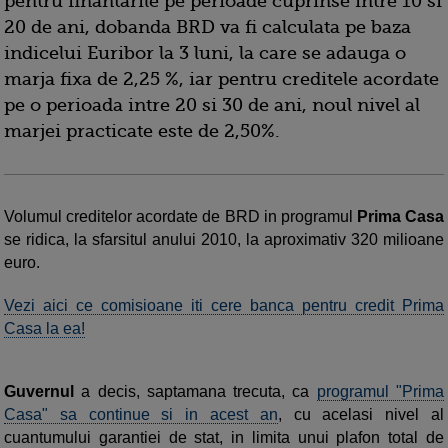
pentru finantarile pe perioade cuprinse intre 10 si
20 de ani, dobanda BRD va fi calculata pe baza
indicelui Euribor la 3 luni, la care se adauga o
marja fixa de 2,25 %, iar pentru creditele acordate
pe o perioada intre 20 si 30 de ani, noul nivel al
marjei practicate este de 2,50%.
Volumul creditelor acordate de BRD in programul
Prima Casa
se ridica, la sfarsitul anului 2010, la aproximativ 320 milioane
euro.
Vezi aici ce comisioane iti cere banca pentru credit Prima
Casa la ea!
Guvernul
a decis, saptamana trecuta, ca
programul "Prima
Casa" sa continue si in acest an
, cu acelasi nivel al
cuantumului garantiei de stat, in limita unui plafon total de