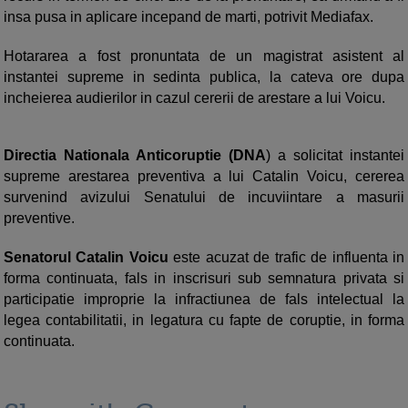
insa pusa in aplicare incepand de marti, potrivit Mediafax.
Hotararea a fost pronuntata de un magistrat asistent al
instantei supreme in sedinta publica, la cateva ore dupa
incheierea audierilor in cazul cererii de arestare a lui Voicu.
Directia Nationala Anticoruptie (DNA
) a solicitat instantei
supreme arestarea preventiva a lui Catalin Voicu, cererea
survenind avizului Senatului de incuviintare a masurii
preventive.
Senatorul Catalin Voicu
este acuzat de trafic de influenta in
forma continuata, fals in inscrisuri sub semnatura privata si
participatie improprie la infractiunea de fals intelectual la
legea contabilitatii, in legatura cu fapte de coruptie, in forma
continuata.