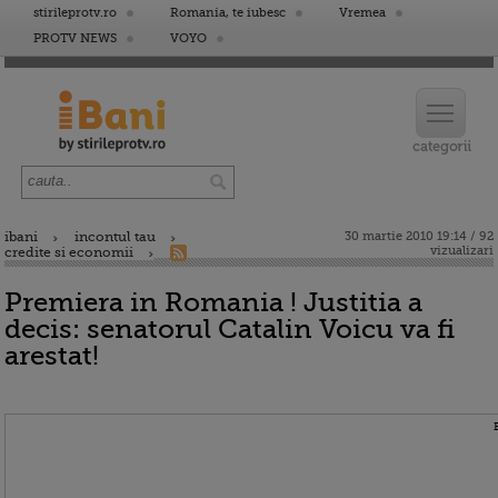
stirileprotv.ro
Romania, te iubesc
Vremea
PROTV NEWS
VOYO
ibani
incontul tau
30 martie 2010 19:14 / 92
vizualizari
credite si economii
Premiera in Romania ! Justitia a
decis: senatorul Catalin Voicu va fi
arestat!