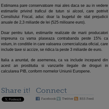
Estimarea pare conservatoare mai ales daca se au in vedere
estimarile privind traficul de tutun si alcool, care potrivit
Consiliului Fiscal, aduc doar la bugetul de stat prejudicii
anuale de 2,3 miliarde de lei (525 milioane euro).
Doar pentru tutun, estimarile realizate de marii producatori
impreuna cu vama plaseaza contrabanda peste 15% ca
volum, in conditile in care valoarea comercializata oficial, care
include taxe si accize, se ridica la peste 3 miliarde de euro.
Italia a anuntat, de asemenea, ca va include incepand din
acest an prostitutia si vanzarile ilegale de droguri in
calcularea PIB, conform normelor Uniunii Europene.
Share it!
Connect
Facebook
Twitter
RSS Feed