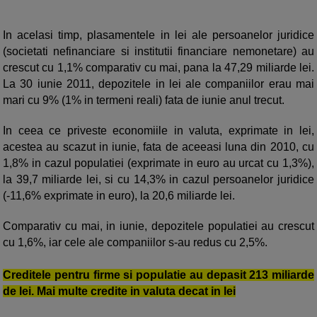
In acelasi timp, plasamentele in lei ale persoanelor juridice
(societati nefinanciare si institutii financiare nemonetare) au
crescut cu 1,1% comparativ cu mai, pana la 47,29 miliarde lei.
La 30 iunie 2011, depozitele in lei ale companiilor erau mai
mari cu 9% (1% in termeni reali) fata de iunie anul trecut.
In ceea ce priveste economiile in valuta, exprimate in lei,
acestea au scazut in iunie, fata de aceeasi luna din 2010, cu
1,8% in cazul populatiei (exprimate in euro au urcat cu 1,3%),
la 39,7 miliarde lei, si cu 14,3% in cazul persoanelor juridice
(-11,6% exprimate in euro), la 20,6 miliarde lei.
Comparativ cu mai, in iunie, depozitele populatiei au crescut
cu 1,6%, iar cele ale companiilor s-au redus cu 2,5%.
Creditele pentru firme si populatie au depasit 213 miliarde
de lei. Mai multe credite in valuta decat in lei