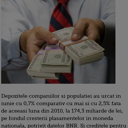
Depozitele companiilor si populatiei au urcat in
iunie cu 0,7% comparativ cu mai si cu 2,5% fata
de aceeasi luna din 2010, la 174,3 miliarde de lei,
pe fondul cresterii plasamentelor in moneda
nationala, potrivit datelor BNR. Si creditele pentru