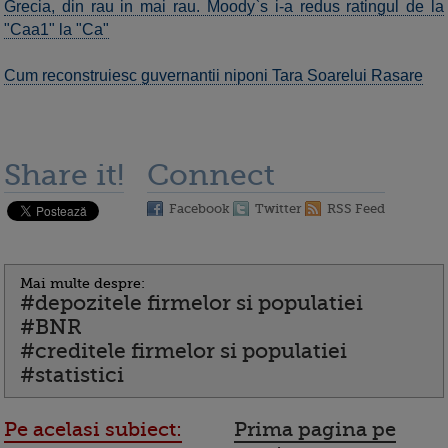
Grecia, din rau in mai rau. Moody`s i-a redus ratingul de la
"Caa1" la "Ca"
Cum reconstruiesc guvernantii niponi Tara Soarelui Rasare
Share it!
Connect
Facebook
Twitter
RSS Feed
Mai multe despre:
#depozitele firmelor si populatiei
#BNR
#creditele firmelor si populatiei
#statistici
Pe acelasi subiect:
Prima pagina pe