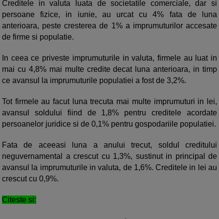
Creditele in valuta luata de societatile comerciale, dar si
persoane fizice, in iunie, au urcat cu 4% fata de luna
anterioara, peste cresterea de 1% a imprumuturilor accesate
de firme si populatie.
In ceea ce priveste imprumuturile in valuta, firmele au luat in
mai cu 4,8% mai multe credite decat luna anterioara, in timp
ce avansul la imprumuturile populatiei a fost de 3,2%.
Tot firmele au facut luna trecuta mai multe imprumuturi in lei,
avansul soldului fiind de 1,8% pentru creditele acordate
persoanelor juridice si de 0,1% pentru gospodariile populatiei.
Fata de aceeasi luna a anului trecut, soldul creditului
neguvernamental a crescut cu 1,3%, sustinut in principal de
avansul la imprumuturile in valuta, de 1,6%. Creditele in lei au
crescut cu 0,9%.
Citeste si: