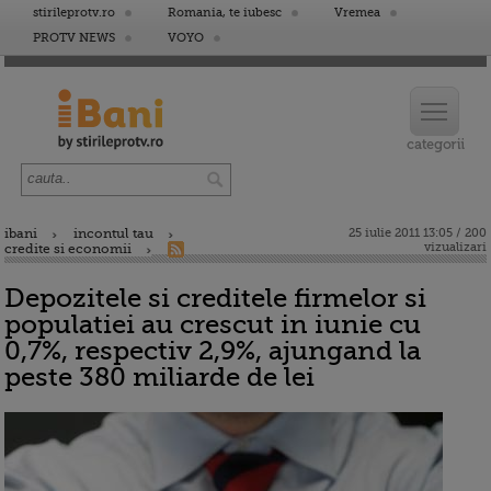
stirileprotv.ro
Romania, te iubesc
Vremea
PROTV NEWS
VOYO
ibani
incontul tau
25 iulie 2011 13:05 / 200
vizualizari
credite si economii
Depozitele si creditele firmelor si
populatiei au crescut in iunie cu
0,7%, respectiv 2,9%, ajungand la
peste 380 miliarde de lei