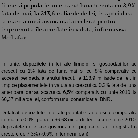
firme si populatie au crescut luna trecuta cu 2,9%
fata de mai, la 213,6 miliarde de lei, in special ca
urmare a unui avans mai accelerat pentru
imprumuturile acordate in valuta, informeaza
Mediafax
.
In iunie, depozitele in lei ale firmelor si gospodariilor au
crescut cu 1% fata de luna mai si cu 8% comparativ cu
acceasi perioada a anului trecut, la 113,9 miliarde de lei, in
timp ce plasamentele in valuta au crescut cu 0,2% fata de luna
anterioara, dar au scazut cu 6,5% comparativ cu iunie 2010, la
60,37 miliarde lei, conform unui comunicat al BNR.
Defalcat, depozitele in lei ale populatiei au crescut comparativ
cu mai cu 0,9%, pana la 66,63 miliarde lei. Fata de iunie 2010,
depozitele in lei ale gospodariilor populatiei au inregistrat o
crestere de 7,3% (-0,6% in termeni reali).