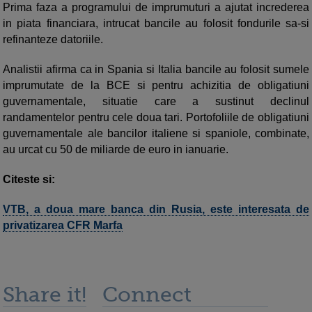
Prima faza a programului de imprumuturi a ajutat increderea
in piata financiara, intrucat bancile au folosit fondurile sa-si
refinanteze datoriile.
Analistii afirma ca in Spania si Italia bancile au folosit sumele
imprumutate de la BCE si pentru achizitia de obligatiuni
guvernamentale, situatie care a sustinut declinul
randamentelor pentru cele doua tari. Portofoliile de obligatiuni
guvernamentale ale bancilor italiene si spaniole, combinate,
au urcat cu 50 de miliarde de euro in ianuarie.
Citeste si:
VTB, a doua mare banca din Rusia, este interesata de
privatizarea CFR Marfa
Share it!
Connect