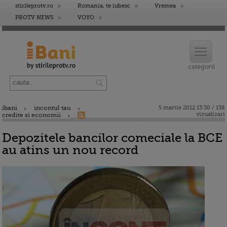
stirileprotv.ro
Romania, te iubesc
Vremea
PROTV NEWS
VOYO
ibani
incontul tau
5 martie 2012 13:30 / 138
vizualizari
credite si economii
Depozitele bancilor comeciale la BCE
au atins un nou record