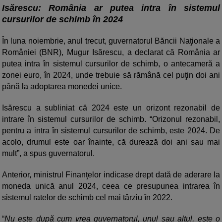
Isărescu: România ar putea intra în sistemul
cursurilor de schimb în 2024
În luna noiembrie, anul trecut, guvernatorul Băncii Naţionale a
României (BNR), Mugur Isărescu, a declarat că România ar
putea intra în sistemul cursurilor de schimb, o antecameră a
zonei euro, în 2024, unde trebuie să rămână cel puţin doi ani
până la adoptarea monedei unice.
Isărescu a subliniat că 2024 este un orizont rezonabil de
intrare în sistemul cursurilor de schimb. “Orizonul rezonabil,
pentru a intra în sistemul cursurilor de schimb, este 2024. De
acolo, drumul este oar înainte, că durează doi ani sau mai
mult”, a spus guvernatorul.
Anterior, ministrul Finanţelor indicase drept dată de aderare la
moneda unică anul 2024, ceea ce presupunea intrarea în
sistemul ratelor de schimb cel mai târziu în 2022.
“
Nu este după cum vrea guvernatorul, unul sau altul, este o