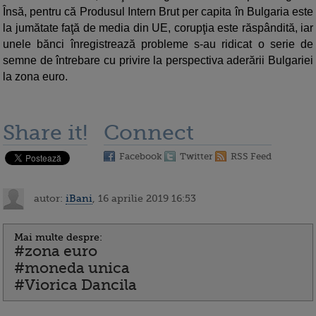
Însă, pentru că Produsul Intern Brut per capita în Bulgaria este
la jumătate faţă de media din UE, corupţia este răspândită, iar
unele bănci înregistrează probleme s-au ridicat o serie de
semne de întrebare cu privire la perspectiva aderării Bulgariei
la zona euro.
Share it!
Connect
Facebook
Twitter
RSS Feed
autor:
iBani
, 16 aprilie 2019 16:53
Mai multe despre:
#zona euro
#moneda unica
#Viorica Dancila