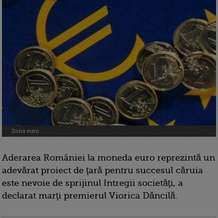
Zona euro
Aderarea României la moneda euro reprezintă un
adevărat proiect de ţară pentru succesul căruia
este nevoie de sprijinul întregii societăţi, a
declarat marţi premierul Viorica Dăncilă.