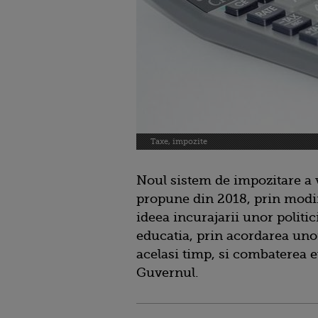
Taxe, impozite
Noul sistem de impozitare a v
propune din 2018, prin modifi
ideea incurajarii unor politic
educatia, prin acordarea unor 
acelasi timp, si combaterea e
Guvernul.