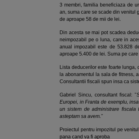
3 membri, familia beneficiaza de u
an, suma care se scade din venitul gl
de aproape 58 de mii de lei.
Din acesta se mai pot scadea deduce
neimpozabil pe o luna, care in aces
anual impozabil este de 53.828 de
aproape 5.400 de lei. Suma pe care 
Lista deducerilor este foarte lunga,
la abonamentul la sala de fitness, a
Consultantii fiscali spun insa ca sis
Gabriel Sincu, consultant fiscal: "
S
Europei, in Franta de exemplu, insa 
un sistem de administrare fiscala 
asteptam sa avem."
Proiectul pentru impozitul pe venitu
pana cand va fi aproba