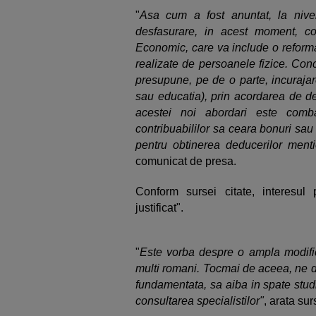
"
Asa cum a fost anuntat, la nivel
desfasurare, in acest moment, co
Economic, care va include o reforma
realizate de persoanele fizice. Con
presupune, pe de o parte, incurajar
sau educatia), prin acordarea de ded
acestei noi abordari este combat
contribuabililor sa ceara bonuri sau 
pentru obtinerea deducerilor ment
comunicat de presa.
Conform sursei citate, interesul 
justificat".
"
Este vorba despre o ampla modific
multi romani. Tocmai de aceea, ne d
fundamentata, sa aiba in spate studi
consultarea specialistilor"
, arata sur