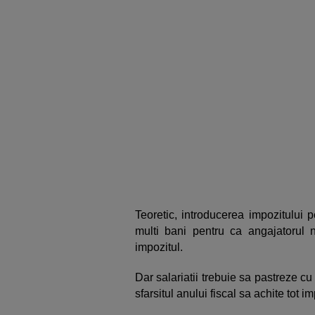
Teoretic, introducerea impozitului 
multi bani pentru ca angajatorul n
impozitul.
Dar salariatii trebuie sa pastreze cu 
sfarsitul anului fiscal sa achite tot i