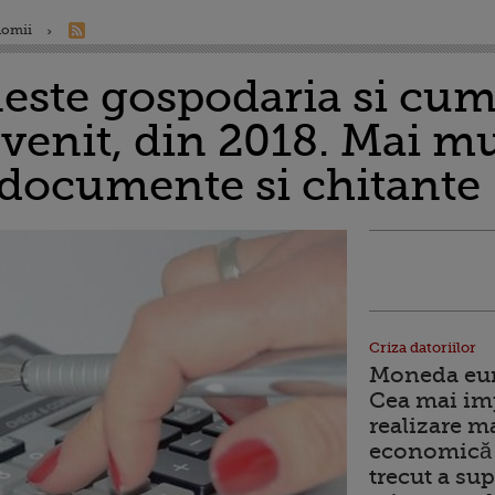
nomii
este gospodaria si cum
venit, din 2018. Mai mu
 documente si chitante
Criza datoriilor
Moneda euro
Cea mai im
realizare m
economică 
trecut a sup