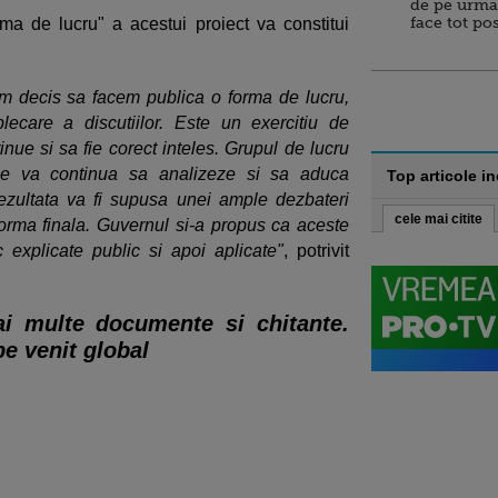
de pe urma
face tot po
a de lucru" a acestui proiect va constitui
am decis sa facem publica o forma de lucru,
ecare a discutiilor. Este un exercitiu de
nue si sa fie corect inteles. Grupul de lucru
ice va continua sa analizeze si sa aduca
Top articole i
 rezultata va fi supusa unei ample dezbateri
cele mai citite
forma finala. Guvernul si-a propus ca aceste
c explicate public si apoi aplicate"
, potrivit
ai multe documente si chitante.
pe venit global