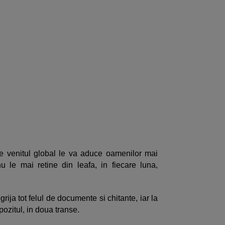
pe venitul global le va aduce oamenilor mai
u le mai retine din leafa, in fiecare luna,
grija tot felul de documente si chitante, iar la
mpozitul, in doua transe.