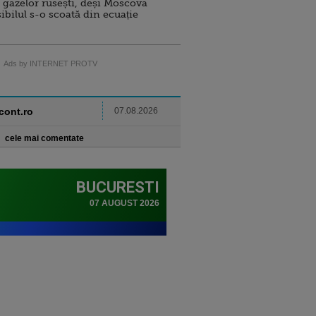
 gazelor rusești, deși Moscova
sibilul s-o scoată din ecuație
Ads by INTERNET PROTV
ncont.ro
07.08.2026
cele mai comentate