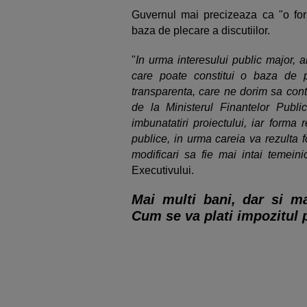
Guvernul mai precizeaza ca "o form
baza de plecare a discutiilor.
"
In urma interesului public major, 
care poate constitui o baza de pl
transparenta, care ne dorim sa conti
de la Ministerul Finantelor Publ
imbunatatiri proiectului, iar forma
publice, in urma careia va rezulta 
modificari sa fie mai intai temeini
Executivului.
Mai multi bani, dar si m
Cum se va plati impozitul 