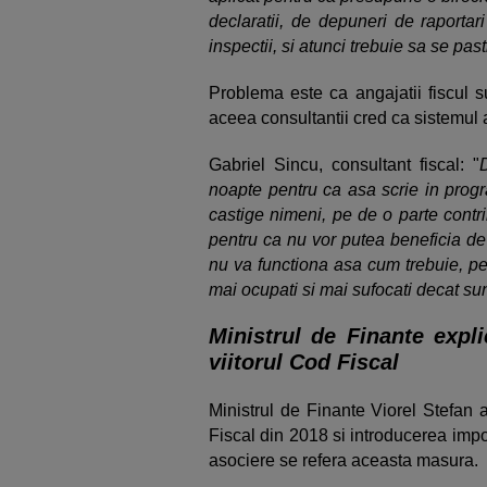
declaratii, de depuneri de raporta
inspectii, si atunci trebuie sa se pas
Problema este ca angajatii fiscul 
aceea consultantii cred ca sistemul a
Gabriel Sincu, consultant fiscal: "
noapte pentru ca asa scrie in pro
castige nimeni, pe de o parte contr
pentru ca nu vor putea beneficia de 
nu va functiona asa cum trebuie, pe 
mai ocupati si mai sufocati decat sun
Ministrul de Finante expl
viitorul Cod Fiscal
Ministrul de Finante Viorel Stefan 
Fiscal din 2018 si introducerea impo
asociere se refera aceasta masura.