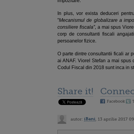
impozitare.
In plus, vor exista deduceri pent
”
Mecanismul de globalizare a impozi
consiliere fiscala”
, a mai spus Viore
corp de consultanti fiscali angajat
persoanelor fizice.
O parte dintre consultantii ficali ar 
ai ANAF. Viorel Stefan a mai spus c
Codul Fiscal din 2018 sunt inca in st
Share it!
Connec
Facebook
autor:
iBani
, 13 aprilie 2017 09