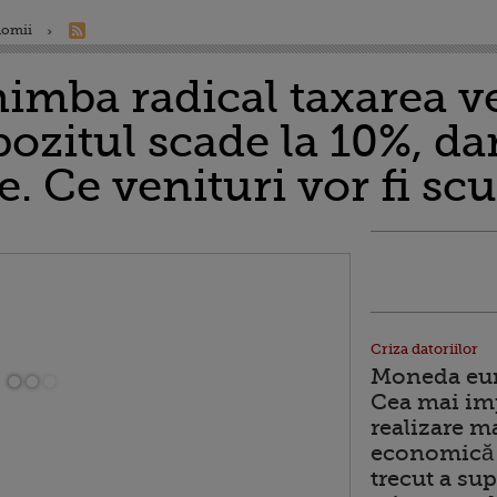
nomii
imba radical taxarea ve
ozitul scade la 10%, dar
. Ce venituri vor fi scu
Criza datoriilor
Moneda euro
Cea mai im
realizare m
economică 
trecut a sup