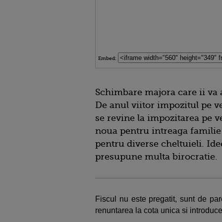
Embed:
Schimbare majora care ii va a
De anul viitor impozitul pe v
se revine la impozitarea pe v
noua pentru intreaga familie
pentru diverse cheltuieli. Ide
presupune multa birocratie.
Fiscul nu este pregatit, sunt de pare
renuntarea la cota unica si introduc