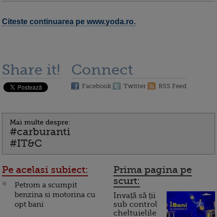
Citeste continuarea pe www.yoda.ro.
Share it!
Connect
Facebook
Twitter
RSS Feed
Mai multe despre:
#carburanti
#IT&C
Pe acelasi subiect:
Prima pagina pe
scurt:
Petrom a scumpit
benzina si motorina cu
Invață să ții
opt bani
sub control
cheltuielile