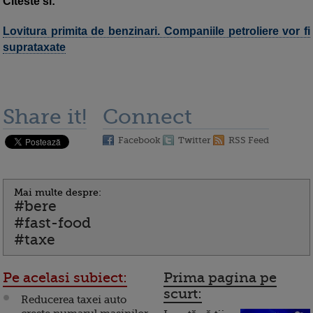
Citeste si:
Lovitura primita de benzinari. Companiile petroliere vor fi
suprataxate
Share it!
Connect
Facebook
Twitter
RSS Feed
Mai multe despre:
#bere
#fast-food
#taxe
Pe acelasi subiect:
Prima pagina pe
scurt:
Reducerea taxei auto