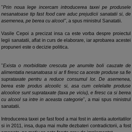
"
Prin noua lege incercam introducerea taxei pe produsele
nesanatoase tip fast food care aduc prejudicii sanatatii si, de
asemenea, pe berea cu alcool"
, a spus ministrul Sanatatii.
Vasile Cepoi a precizat insa ca este vorba despre proiectul
legii sanatatii, aflat in curs de elaborare, iar aprobarea acestei
propuneri este o decizie politica.
"
Exista o morbiditate crescuta pe anumite boli cauzate de
alimentatia nesanatoasa si ar fi firesc ca aceste produse sa fie
suprataxate pentru a reduce consumul lor. De asemenea,
berea este produs alcoolic si, asa cum celelalte produse
alcoolice sunt suprataxate (taxa pe viciu), e firesc ca si berea
cu alcool sa intre in aceasta categorie
", a mai spus ministrul
sanatatii.
Introducerea taxei pe fast food a mai fost in atentia autoritatilor
si in 2011, insa, dupa mai multe dezbateri contradictorii, a fost