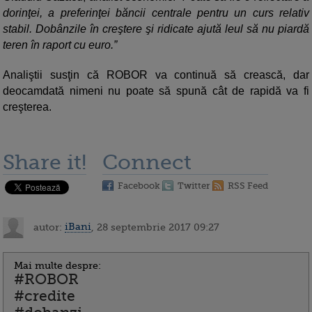
dorinţei, a preferinţei băncii centrale pentru un curs relativ
stabil. Dobânzile în creştere şi ridicate ajută leul să nu piardă
teren în raport cu euro.”
Analiştii susţin că ROBOR va continuă să crească, dar
deocamdată nimeni nu poate să spună cât de rapidă va fi
creşterea.
Share it!
Connect
Facebook
Twitter
RSS Feed
autor:
iBani
, 28 septembrie 2017 09:27
Mai multe despre:
#ROBOR
#credite