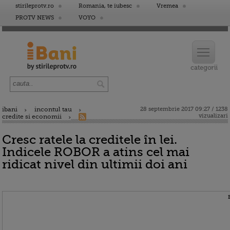
stirileprotv.ro
Romania, te iubesc
Vremea
PROTV NEWS
VOYO
ibani
incontul tau
28 septembrie 2017 09:27 / 1238
vizualizari
credite si economii
Cresc ratele la creditele în lei.
Indicele ROBOR a atins cel mai
ridicat nivel din ultimii doi ani