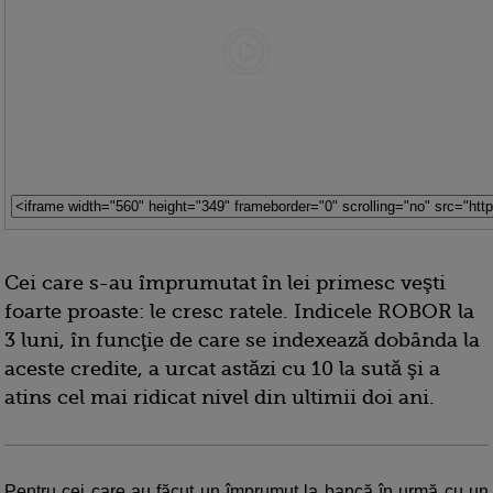
Cei care s-au împrumutat în lei primesc veşti
foarte proaste: le cresc ratele. Indicele ROBOR la
3 luni, în funcţie de care se indexează dobânda la
aceste credite, a urcat astăzi cu 10 la sută şi a
atins cel mai ridicat nivel din ultimii doi ani.
Pentru cei care au făcut un împrumut la bancă în urmă cu un