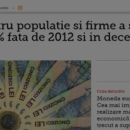
nomii
ru populatie si firme a
% fata de 2012 si in de
Criza datoriilor
Moneda euro
Cea mai im
realizare m
economică 
trecut a sup