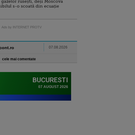
 gazelor rusești, deși Moscova
sibilul s-o scoată din ecuație
Ads by INTERNET PROTV
ncont.ro
07.08.2026
cele mai comentate