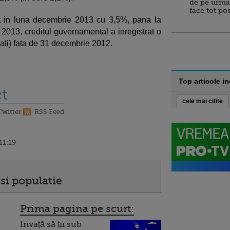
de pe urma
face tot po
t in luna decembrie 2013 cu 3,5%, pana la
 2013, creditul guvernamental a inregistrat o
ali) fata de 31 decembrie 2012.
Top articole i
t
cele mai citite
Twitter
RSS Feed
11:19
si populatie
Prima pagina pe scurt:
Invață să ții sub