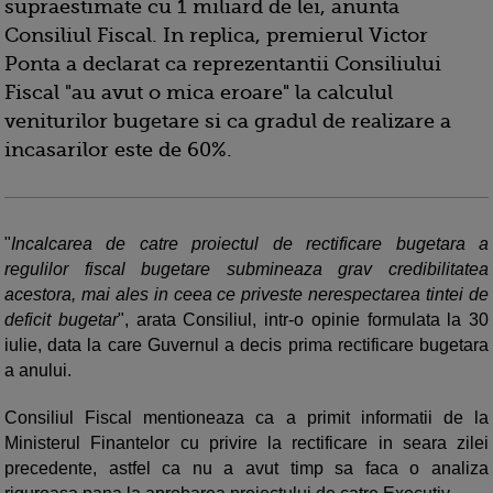
supraestimate cu 1 miliard de lei, anunta
Consiliul Fiscal. In replica, premierul Victor
Ponta a declarat ca reprezentantii Consiliului
Fiscal "au avut o mica eroare" la calculul
veniturilor bugetare si ca gradul de realizare a
incasarilor este de 60%.
"
Incalcarea de catre proiectul de rectificare bugetara a
regulilor fiscal bugetare submineaza grav credibilitatea
acestora, mai ales in ceea ce priveste nerespectarea tintei de
deficit bugetar
", arata Consiliul, intr-o opinie formulata la 30
iulie, data la care Guvernul a decis prima rectificare bugetara
a anului.
Consiliul Fiscal mentioneaza ca a primit informatii de la
Ministerul Finantelor cu privire la rectificare in seara zilei
precedente, astfel ca nu a avut timp sa faca o analiza