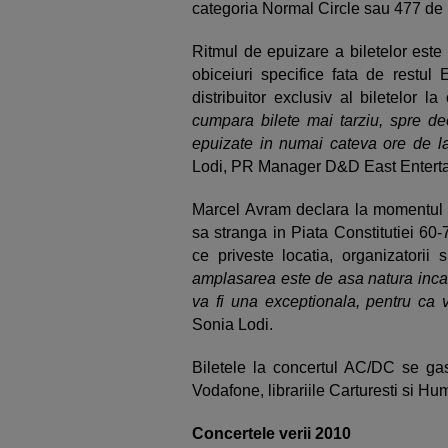
categoria Normal Circle sau 477 de 
Ritmul de epuizare a biletelor este
obiceiuri specifice fata de restul E
distribuitor exclusiv al biletelor l
cumpara bilete mai tarziu, spre de
epuizate in numai cateva ore de l
Lodi, PR Manager D&D East Entert
Marcel Avram declara la momentul 
sa stranga in Piata Constitutiei 60
ce priveste locatia, organizatorii 
amplasarea este de asa natura inca
va fi una exceptionala, pentru ca 
Sonia Lodi.
Biletele la concertul AC/DC se g
Vodafone, librariile Carturesti si H
Concertele verii 2010