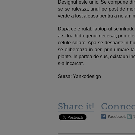
Designul este unic. Se compune dint
se se ruleaza, unul pe post de moni
verde a fost aleasa pentru a ne amin
Dupa ce e rulat, laptop-ul se introd
a-si lua hidrogenul necesar, prin ele
celule solare. Apa se desparte in h
se elibereaza in aer, prin urmare l
plante. In partea de sus, existaun i
s-a incarcat.
Sursa: Yankodesign
Share it!
Connec
Facebook