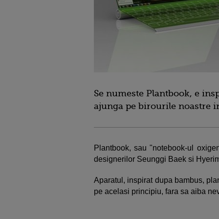
Se numeste Plantbook, e insp
ajunga pe birourile noastre i
Plantbook, sau "notebook-ul oxige
designerilor Seunggi Baek si Hyeri
Aparatul, inspirat dupa bambus, plant
pe acelasi principiu, fara sa aiba ne