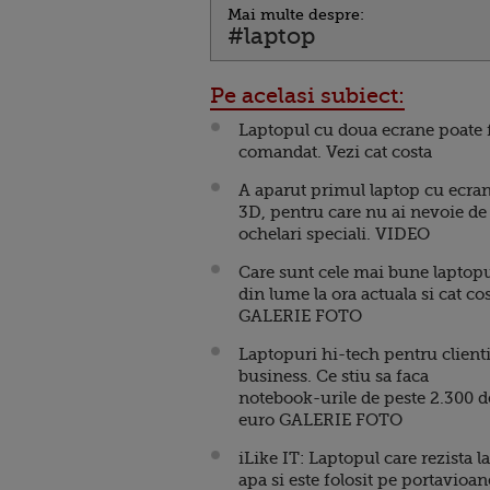
Mai multe despre:
#laptop
Pe acelasi subiect:
Laptopul cu doua ecrane poate f
comandat. Vezi cat costa
A aparut primul laptop cu ecra
3D, pentru care nu ai nevoie de
ochelari speciali. VIDEO
Care sunt cele mai bune laptop
din lume la ora actuala si cat co
GALERIE FOTO
Laptopuri hi-tech pentru client
business. Ce stiu sa faca
notebook-urile de peste 2.300 d
euro GALERIE FOTO
iLike IT: Laptopul care rezista la
apa si este folosit pe portavioan