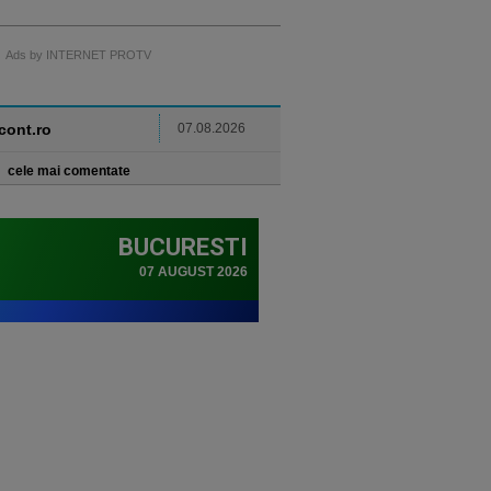
Ads by INTERNET PROTV
ncont.ro
07.08.2026
cele mai comentate