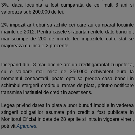
3%, daca locuinta a fost cumparata de cel mult 3 ani si
valoreaza sub 200.000 de lei.
2% impozit ar trebui sa achite cei care au cumparat locuinte
inainte de 2012. Pentru casele si apartamentele date bancilor,
mai scumpe de 200 de mii de lei, impozitele catre stat se
majoreaza cu inca 1-2 procente.
Incepand din 13 mai, oricine are un credit garantat cu ipoteca,
cu o valoare mai mica de 250.000 echivalent euro la
momentul contractarii, poate opta sa predea casa bancii in
schimbul stergerii creditului ramas de plata, printr-o notificare
transmisa institutiei de credit in acest sens.
Legea privind darea in plata a unor bunuri imobile in vederea
stingerii obligatiilor asumate prin credit a fost publicata in
Monitorul Oficial in data de 28 aprilie si intra in vigoare vineri,
potrivit
Agerpres
.