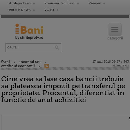
stirileprotv.ro
Romania, te iubesc
Vremea
PROTV NEWS
VOYO
ibani
incontul tau
17 mai 2016 09:27 / 543
vizualizari
credite si economii
Cine vrea sa lase casa bancii trebuie
sa plateasca impozit pe transferul pe
proprietate. Procentul, diferentiat in
functie de anul achizitiei