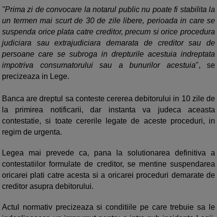
"Prima zi de convocare la notarul public nu poate fi stabilita la
un termen mai scurt de 30 de zile libere, perioada in care se
suspenda orice plata catre creditor, precum si orice procedura
judiciara sau extrajudiciara demarata de creditor sau de
persoane care se subroga in drepturile acestuia indreptata
impotriva consumatorului sau a bunurilor acestuia
", se
precizeaza in Lege.
Banca are dreptul sa conteste cererea debitorului in 10 zile de
la primirea notificarii, dar instanta va judeca aceasta
contestatie, si toate cererile legate de aceste proceduri, in
regim de urgenta.
Legea mai prevede ca, pana la solutionarea definitiva a
contestatiilor formulate de creditor, se mentine suspendarea
oricarei plati catre acesta si a oricarei proceduri demarate de
creditor asupra debitorului.
Actul normativ precizeaza si conditiile pe care trebuie sa le