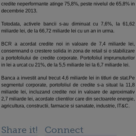
credite neperformante atinge 75,8%, peste nivelul de 65,8% in
decembrie 2013.
Totodata, activele bancii s-au diminuat cu 7,6%, la 61,62
miliarde lei, de la 66,72 miliarde lei cu un an in urma.
BCR a acordat credite noi in valoare de 7,4 miliarde lei,
consemnand o crestere solida in zona de retail si o stabilizare
a portofoliului de credite corporate. Portofoliul imprumuturilor
in lei a urcat cu 21%, de la 5,5 miliarde lei la 6,7 miliarde lei.
Banca a investit anul trecut 4,6 miliarde lei in titluri de stat.Pe
segmentul corporate, portofoliul de credite s-a situat la 11,8
miliarde lei, incluzand credite noi in valoare de aproximativ
2,7 miliarde lei, acordate clientilor care din sectoarele energie,
agricultura, constructii, farmacie si sanatate, industrie, IT&C.
Share it!
Connect