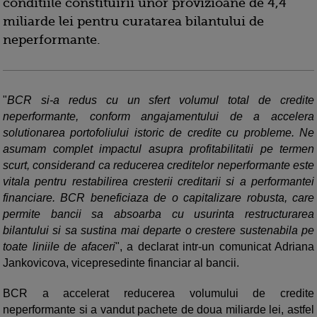
conditiile constituirii unor provizioane de 4,4
miliarde lei pentru curatarea bilantului de
neperformante.
"
BCR si-a redus cu un sfert volumul total de credite
neperformante, conform angajamentului de a accelera
solutionarea portofoliului istoric de credite cu probleme. Ne
asumam complet impactul asupra profitabilitatii pe termen
scurt, considerand ca reducerea creditelor neperformante este
vitala pentru restabilirea cresterii creditarii si a performantei
financiare. BCR beneficiaza de o capitalizare robusta, care
permite bancii sa absoarba cu usurinta restructurarea
bilantului si sa sustina mai departe o crestere sustenabila pe
toate liniile de afaceri
", a declarat intr-un comunicat Adriana
Jankovicova, vicepresedinte financiar al bancii.
BCR a accelerat reducerea volumului de credite
neperformante si a vandut pachete de doua miliarde lei, astfel