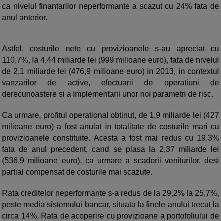
ca nivelul finantarilor neperformante a scazut cu 24% fata de
anul anterior.
Astfel, costurile nete cu provizioanele s-au apreciat cu
110,7%, la 4,44 miliarde lei (999 milioane euro), fata de nivelul
de 2,1 miliarde lei (476,9 milioane euro) in 2013, in contextul
vanzarilor de active, efectuarii de operatiuni de
derecunoastere si a implementarii unor noi parametri de risc.
Ca urmare, profitul operational obtinut, de 1,9 miliarde lei (427
milioane euro) a fost anulat in totalitate de costurile mari cu
provizioanele constituite. Acesta a fost mai redus cu 19,3%
fata de anul precedent, cand se plasa la 2,37 miliarde lei
(536,9 milioane euro), ca urmare a scaderii veniturilor, desi
partial compensat de costurile mai scazute.
Rata creditelor neperformante s-a redus de la 29,2% la 25,7%,
peste media sistemului bancar, situata la finele anului trecut la
circa 14%. Rata de acoperire cu provizioane a portofoliului de