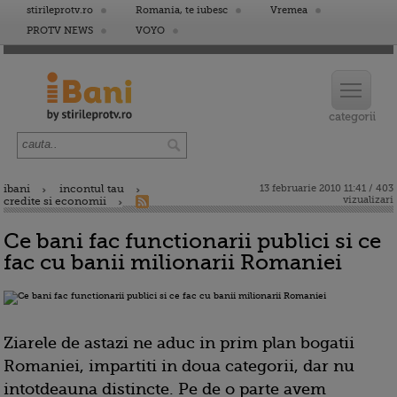
stirileprotv.ro
Romania, te iubesc
Vremea
PROTV NEWS
VOYO
ibani
incontul tau
13 februarie 2010 11:41 / 403
vizualizari
credite si economii
Ce bani fac functionarii publici si ce
fac cu banii milionarii Romaniei
Ziarele de astazi ne aduc in prim plan bogatii
Romaniei, impartiti in doua categorii, dar nu
intotdeauna distincte. Pe de o parte avem