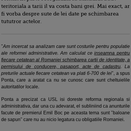
teritoriala a tarii il va costa bani grei. Mai exact, ar
fi vorba despre sute de lei date pe schimbarea
tututror actelor.
"
Am incercat sa analizam care sunt costurile pentru populatie
ale reformei administrative. Am calculat ce
inseamna pentru
fiecare cetatean al Romaniei schimbarea cartii de identitate, a
permisului de conducere, pasaport, acte de cadastru
. La
preturile actuale fiecare cetatean va plati 6-700 de lei
", a spus
Ponta, care a aratat ca nu se cunosc care sunt cheltuielile
autoritatilor locale.
Ponta a precizat ca USL isi doreste reforma regionala si
administrativa, dar una cu adevarat, el subliniind ca anunturile
facute de premierul Emil Boc pe aceasta tema sunt "baloane
de sapun" care nu au nicio legatura cu obligatiile Romaniei.