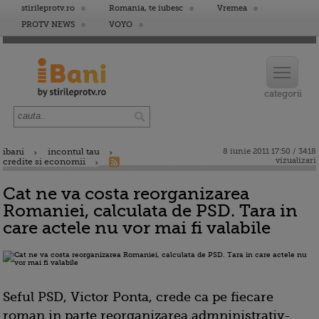
stirileprotv.ro
Romania, te iubesc
Vremea
PROTV NEWS
VOYO
ibani
incontul tau
8 iunie 2011 17:50 / 3418
vizualizari
credite si economii
Cat ne va costa reorganizarea
Romaniei, calculata de PSD. Tara in
care actele nu vor mai fi valabile
Seful PSD, Victor Ponta, crede ca pe fiecare
roman in parte reorganizarea admninistrativ-