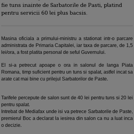
fie tuns inainte de Sarbatorile de Pasti, platind
pentru servicii 60 lei plus bacsis.
Masina oficiala a primului-ministru a stationat intr-o parcare
administrata de Primaria Capitalei, iar taxa de parcare, de 1,5
lei/ora, a fost platita personal de seful Guvernului.
El si-a petrecut apoape o ora in salonul de langa Piata
Romana, timp suficient pentru un tuns si spalat, astfel incat sa
arate cat mai bine cu prilejul Sarbatorilor de Paste.
Tarifele percepute de salon sunt de 40 lei pentru tuns si 20 lei
pentru spalat.
Intrebat de Mediafax unde isi va petrece Sarbatorile de Paste,
premierul Boc a declarat la iesirea din salon ca nu a luat inca
o decizie.