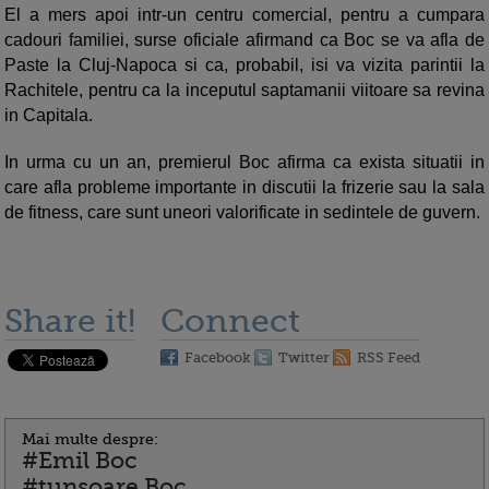
El a mers apoi intr-un centru comercial, pentru a cumpara
cadouri familiei, surse oficiale afirmand ca Boc se va afla de
Paste la Cluj-Napoca si ca, probabil, isi va vizita parintii la
Rachitele, pentru ca la inceputul saptamanii viitoare sa revina
in Capitala.
In urma cu un an, premierul Boc afirma ca exista situatii in
care afla probleme importante in discutii la frizerie sau la sala
de fitness, care sunt uneori valorificate in sedintele de guvern.
Share it!
Connect
Facebook
Twitter
RSS Feed
Mai multe despre:
#Emil Boc
#tunsoare Boc