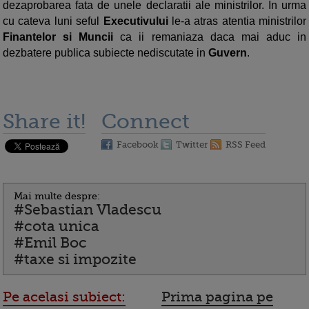
dezaprobarea fata de unele declaratii ale ministrilor. In urma
cu cateva luni seful
Executivului
le-a atras atentia ministrilor
Finantelor si Muncii
ca ii remaniaza daca mai aduc in
dezbatere publica subiecte nediscutate in
Guvern
.
Share it!
Connect
Facebook
Twitter
RSS Feed
Mai multe despre:
#Sebastian Vladescu
#cota unica
#Emil Boc
#taxe si impozite
Pe acelasi subiect:
Prima pagina pe