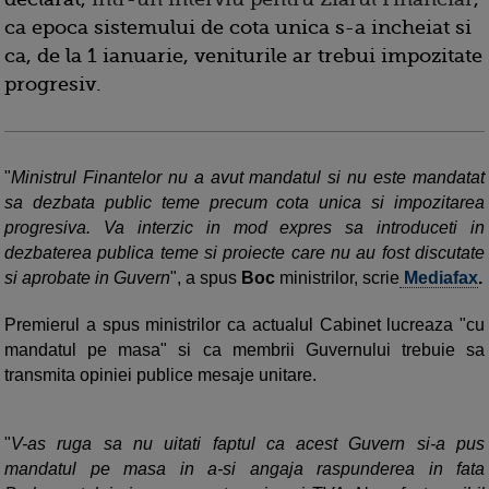
ca epoca sistemului de cota unica s-a incheiat si
ca, de la 1 ianuarie, veniturile ar trebui impozitate
progresiv.
"
Ministrul Finantelor nu a avut mandatul si nu este mandatat
sa dezbata public teme precum cota unica si impozitarea
progresiva. Va interzic in mod expres sa introduceti in
dezbaterea publica teme si proiecte care nu au fost discutate
si aprobate in Guvern
", a spus
Boc
ministrilor, scrie
Mediafax
.
Premierul a spus ministrilor ca actualul Cabinet lucreaza "cu
mandatul pe masa" si ca membrii Guvernului trebuie sa
transmita opiniei publice mesaje unitare.
"
V-as ruga sa nu uitati faptul ca acest Guvern si-a pus
mandatul pe masa in a-si angaja raspunderea in fata