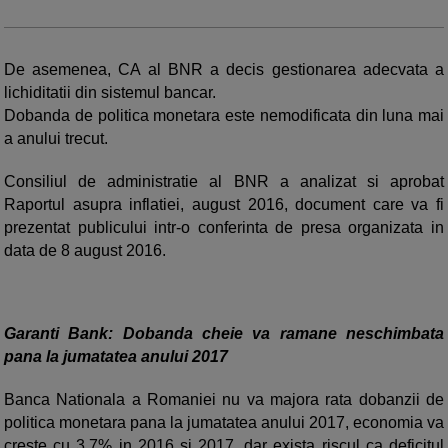
De asemenea, CA al BNR a decis gestionarea adecvata a
lichiditatii din sistemul bancar.
Dobanda de politica monetara este nemodificata din luna mai
a anului trecut.
Consiliul de administratie al BNR a analizat si aprobat
Raportul asupra inflatiei, august 2016, document care va fi
prezentat publicului intr-o conferinta de presa organizata in
data de 8 august 2016.
Garanti Bank: Dobanda cheie va ramane neschimbata
pana la jumatatea anului 2017
Banca Nationala a Romaniei nu va majora rata dobanzii de
politica monetara pana la jumatatea anului 2017, economia va
creste cu 3,7% in 2016 si 2017, dar exista riscul ca deficitul