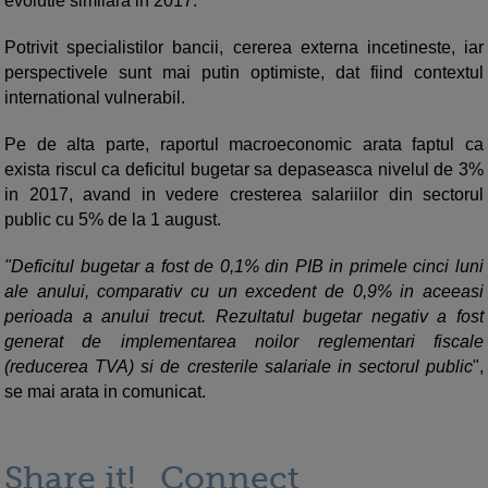
evolutie similara in 2017.
Potrivit specialistilor bancii, cererea externa incetineste, iar
perspectivele sunt mai putin optimiste, dat fiind contextul
international vulnerabil.
Pe de alta parte, raportul macroeconomic arata faptul ca
exista riscul ca deficitul bugetar sa depaseasca nivelul de 3%
in 2017, avand in vedere cresterea salariilor din sectorul
public cu 5% de la 1 august.
"Deficitul bugetar a fost de 0,1% din PIB in primele cinci luni
ale anului, comparativ cu un excedent de 0,9% in aceeasi
perioada a anului trecut. Rezultatul bugetar negativ a fost
generat de implementarea noilor reglementari fiscale
(reducerea TVA) si de cresterile salariale in sectorul public
",
se mai arata in comunicat.
Share it!
Connect