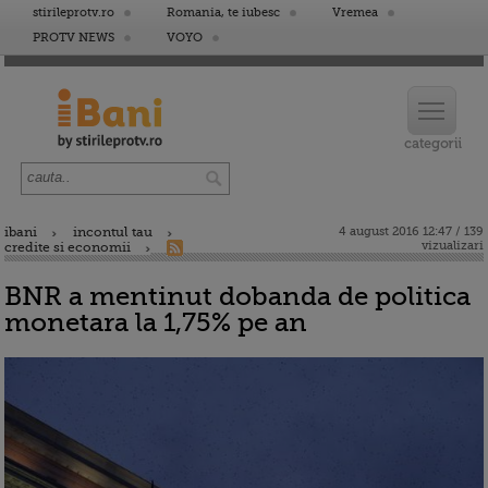
stirileprotv.ro
Romania, te iubesc
Vremea
PROTV NEWS
VOYO
ibani
incontul tau
4 august 2016 12:47 / 139
vizualizari
credite si economii
BNR a mentinut dobanda de politica
monetara la 1,75% pe an