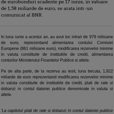
de eurobonduri scadente pe 17 iunie, in valoare
de 1,58 miliarde de euro, se arata intr-un
comunicat al BNR.
In luna iunie a acestui an, au avut loc intrari de 979 milioane
de euro, reprezentand alimentarea contului Comisiei
Europene (861 milioane euro), modificarea rezervelor minime
in valuta constituite de institutiile de credit, alimentarea
conturilor Ministerului Finantelor Publice si altele.
Pe de alta parte, de la rezerva au iesit, luna trecuta, 1,922
miliarde de euro reprezentand modificarea rezervelor minime
in valuta constituite de institutiile de credit, plati de rate si
dobanzi in contul datoriei publice denominate in valuta si
altele.
'La capitolul plati de rate si dobanzi in contul datoriei publice