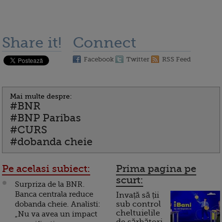
Share it!
Connect
Facebook
Twitter
RSS Feed
Mai multe despre:
#BNR
#BNP Paribas
#CURS
#dobanda cheie
Pe acelasi subiect:
Prima pagina pe
scurt:
Surpriza de la BNR.
Banca centrala reduce
Invață să ții
dobanda cheie. Analisti:
sub control
cheltuielile
„Nu va avea un impact