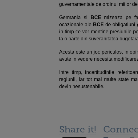
guvernamentale de ordinul miilor de
Germania si
BCE
mizeaza pe fapt
ocazionale ale
BCE
de obligatiuni 
in timp ce vor mentine presiunile pe
la o parte din suveranitatea bugetar
Acesta este un joc periculos, in opin
avute in vedere necesita modificarea
Intre timp, incertitudinile referit
regiunii, iar tot mai multe state mar
devin nesustenabile.
Share it!
Connec