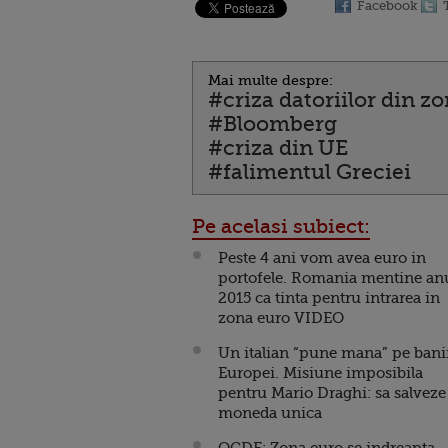
Facebook
Mai multe despre:
#criza datoriilor din z
#Bloomberg
#criza din UE
#falimentul Greciei
Pe acelasi subiect:
Peste 4 ani vom avea euro in
portofele. Romania mentine an
2015 ca tinta pentru intrarea in
zona euro VIDEO
Un italian “pune mana” pe bani
Europei. Misiune imposibila
pentru Mario Draghi: sa salveze
moneda unica