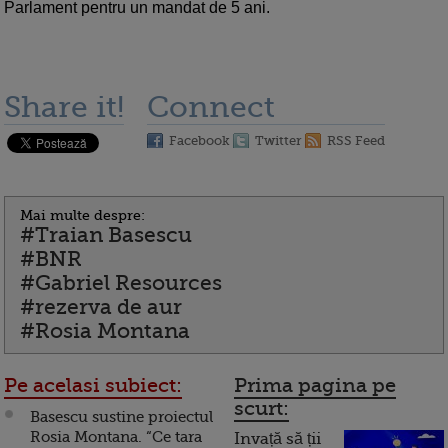
Parlament pentru un mandat de 5 ani.
Share it!
Connect
Facebook
Twitter
RSS Feed
Mai multe despre:
#Traian Basescu
#BNR
#Gabriel Resources
#rezerva de aur
#Rosia Montana
Pe acelasi subiect:
Prima pagina pe
scurt:
Basescu sustine proiectul
Rosia Montana. “Ce tara
Invață să ții