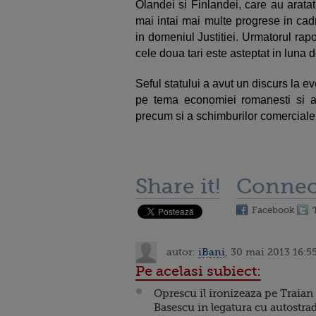
Olandei si Finlandei, care au arata
mai intai mai multe progrese in cad
in domeniul Justitiei. Urmatorul ra
cele doua tari este asteptat in luna
Seful statului a avut un discurs la
pe tema economiei romanesti si a im
precum si a schimburilor comerciale 
Share it!
Connec
Facebook
autor:
iBani
, 30 mai 2013 16:5
Pe acelasi subiect:
Oprescu il ironizeaza pe Traian
Basescu in legatura cu autostra