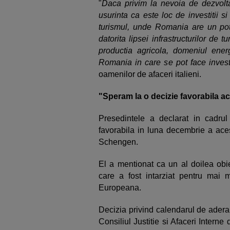
"
Daca privim la nevoia de dezvolt
usurinta ca este loc de investitii s
turismul, unde Romania are un poten
datorita lipsei infrastructurilor de t
productia agricola, domeniul ene
Romania in care se pot face investit
oamenilor de afaceri italieni.
"Speram la o decizie favorabila 
Presedintele a declarat in cadrul
favorabila in luna decembrie a ace
Schengen.
El a mentionat ca un al doilea obi
care a fost intarziat pentru mai
Europeana.
Decizia privind calendarul de adera
Consiliul Justitie si Afaceri Interne