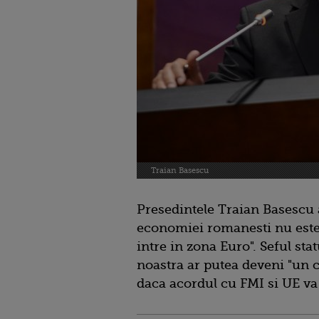
Traian Basescu
Presedintele Traian Basescu a 
economiei romanesti nu este 
intre in zona Euro". Seful sta
noastra ar putea deveni "un c
daca acordul cu FMI si UE va