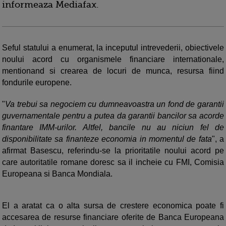
informeaza Mediafax.
Seful statului a enumerat, la inceputul intrevederii, obiectivele
noului acord cu organismele financiare internationale,
mentionand si crearea de locuri de munca, resursa fiind
fondurile europene.
"
Va trebui sa negociem cu dumneavoastra un fond de garantii
guvernamentale pentru a putea da garantii bancilor sa acorde
finantare IMM-urilor. Altfel, bancile nu au niciun fel de
disponibilitate sa finanteze economia in momentul de fata
", a
afirmat Basescu, referindu-se la prioritatile noului acord pe
care autoritatile romane doresc sa il incheie cu FMI, Comisia
Europeana si Banca Mondiala.
El a aratat ca o alta sursa de crestere economica poate fi
accesarea de resurse financiare oferite de Banca Europeana