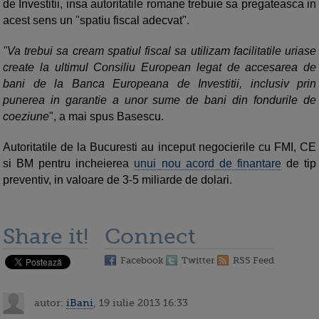
de Investitii, insa autoritatile romane trebuie sa pregateasca in
acest sens un "spatiu fiscal adecvat".
"Va trebui sa cream spatiul fiscal sa utilizam facilitatile uriase
create la ultimul Consiliu European legat de accesarea de
bani de la Banca Europeana de Investitii, inclusiv prin
punerea in garantie a unor sume de bani din fondurile de
coeziune
", a mai spus Basescu.
Autoritatile de la Bucuresti au inceput negocierile cu FMI, CE
si BM pentru incheierea
unui nou acord de finantare
de tip
preventiv, in valoare de 3-5 miliarde de dolari.
Share it!
Connect
Facebook
Twitter
RSS Feed
autor:
iBani
, 19 iulie 2013 16:33