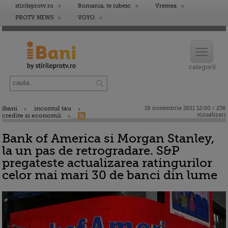
stirileprotv.ro
Romania, te iubesc
Vremea
PROTV NEWS
VOYO
ibani
incontul tau
18 noiembrie 2011 12:00 / 236
vizualizari
credite si economii
Bank of America si Morgan Stanley,
la un pas de retrogradare. S&P
pregateste actualizarea ratingurilor
celor mai mari 30 de banci din lume