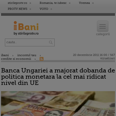
stirileprotv.ro
Romania, te iubesc
Vremea
PROTV NEWS
VOYO
ibani
incontul tau
20 decembrie 2011 16:00 / 567
vizualizari
credite si economii
Banca Ungariei a majorat dobanda de
politica monetara la cel mai ridicat
nivel din UE