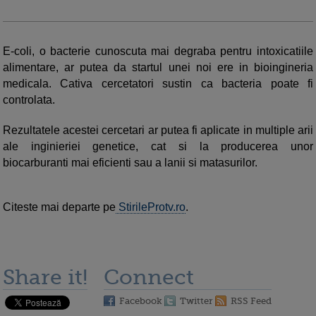
E-coli, o bacterie cunoscuta mai degraba pentru intoxicatiile
alimentare, ar putea da startul unei noi ere in bioingineria
medicala. Cativa cercetatori sustin ca bacteria poate fi
controlata.
Rezultatele acestei cercetari ar putea fi aplicate in multiple arii
ale inginieriei genetice, cat si la producerea unor
biocarburanti mai eficienti sau a lanii si matasurilor.
Citeste mai departe pe
StirileProtv.ro
.
Share it!
Connect
Facebook
Twitter
RSS Feed