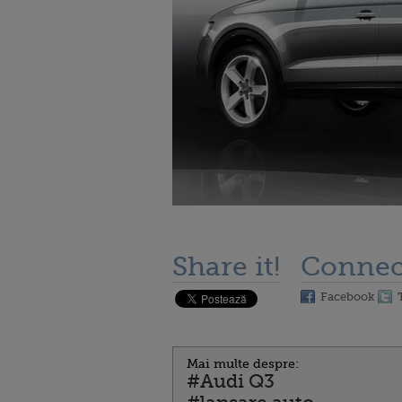
Share it!
Connec
Facebook
Mai multe despre:
#Audi Q3