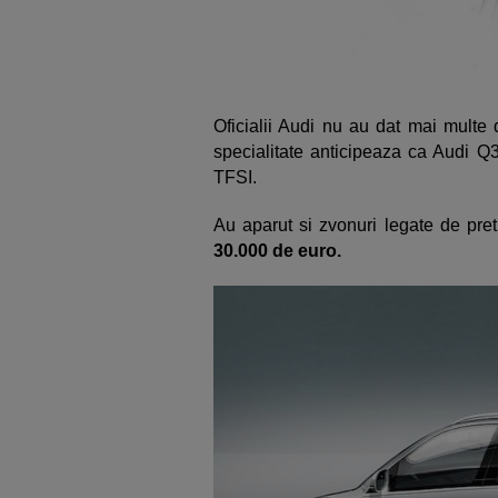
Oficialii Audi nu au dat mai multe 
specialitate anticipeaza ca Audi Q3
TFSI.
Au aparut si zvonuri legate de pre
30.000 de euro.