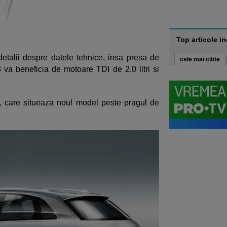
Top articole i
detalii despre datele tehnice, insa presa de
cele mai citite
 va beneficia de motoare TDI de 2.0 litri si
t, care situeaza noul model peste pragul de