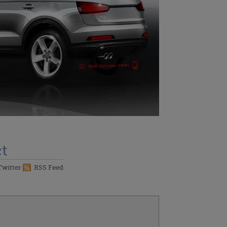
t
Twitter
RSS Feed