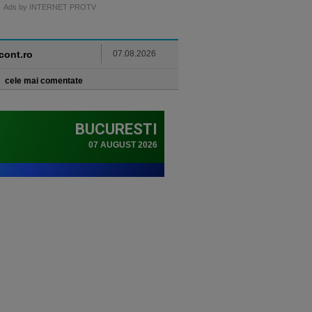
Ads by INTERNET PROTV
ncont.ro
07.08.2026
cele mai comentate