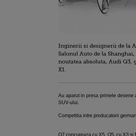
Inginerii si designerii de la A
Salonul Auto de la Shanghai,
noutatea absoluta, Audi Q3, 
X1.
Au aparut in presa primele desene a
SUV-ului.
Competitia intre producatorii germa
Q7 concureaza cu X5, Q5, cu X3 si 