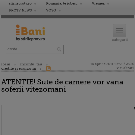
stirileprotv.ro
Romania, te iubesc
Vremea
PROTV NEWS
VOYO
ibani
incontul tau
14 aprilie 2011 19:58 / 2304
vizualizari
credite si economii
ATENTIE! Sute de camere vor vana
soferii vitezomani