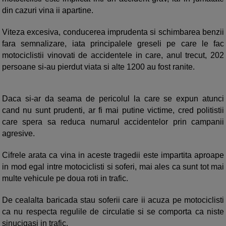
din cazuri vina ii apartine.
Viteza excesiva, conducerea imprudenta si schimbarea benzii
fara semnalizare, iata principalele greseli pe care le fac
motociclistii vinovati de accidentele in care, anul trecut, 202
persoane si-au pierdut viata si alte 1200 au fost ranite.
Daca si-ar da seama de pericolul la care se expun atunci
cand nu sunt prudenti, ar fi mai putine victime, cred politistii
care spera sa reduca numarul accidentelor prin campanii
agresive.
Cifrele arata ca vina in aceste tragedii este impartita aproape
in mod egal intre motociclisti si soferi, mai ales ca sunt tot mai
multe vehicule pe doua roti in trafic.
De cealalta baricada stau soferii care ii acuza pe motociclisti
ca nu respecta regulile de circulatie si se comporta ca niste
sinucigasi in trafic.