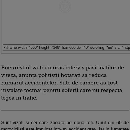
Bucurestiul va fi un oras interzis pasionatilor de
viteza, anunta politistii hotarati sa reduca
numarul accidentelor. Sute de camere au fost
instalate tocmai pentru soferii care nu respecta
legea in trafic.
Sunt vizati si cei care zboara pe doua roti. Unul din 60 de
motociclisti este implicat intr-un accident grav, iar in jumatate