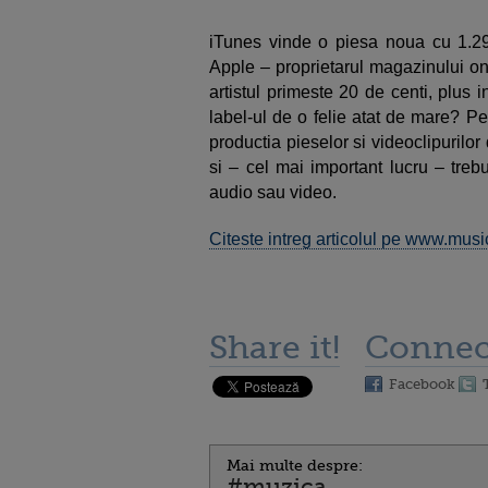
iTunes vinde o piesa noua cu 1.29
Apple – proprietarul magazinului onl
artistul primeste 20 de centi, plus
label-ul de o felie atat de mare? Pe
productia pieselor si videoclipurilor d
si – cel mai important lucru – treb
audio sau video.
Citeste intreg articolul pe www.musi
Share it!
Connec
Facebook
Mai multe despre:
#muzica