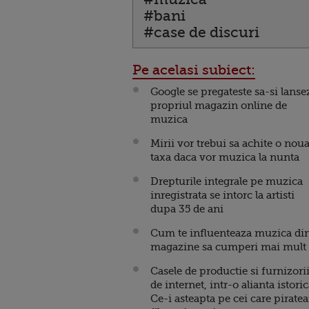
#bani
#case de discuri
Pe acelasi subiect:
Google se pregateste sa-si lanse
propriul magazin online de
muzica
Mirii vor trebui sa achite o nou
taxa daca vor muzica la nunta
Drepturile integrale pe muzica
inregistrata se intorc la artisti
dupa 35 de ani
Cum te influenteaza muzica di
magazine sa cumperi mai mult
Casele de productie si furnizori
de internet, intr-o alianta istoric
Ce-i asteapta pe cei care pirate